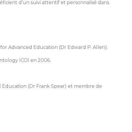
icient d’un suivi attentif et personnalisé dans
 for Advanced Education (Dr Edward P. Allen).
antology ICOI en 2006.
.
al Education (Dr Frank Spear) et membre de