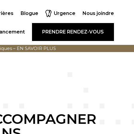
Urgence
rières
Blogue
Nous joindre
nancement
PRENDRE RENDEZ-VOUS
iques –
EN SAVOIR PLUS
’ACCOMPAGNER
ANS