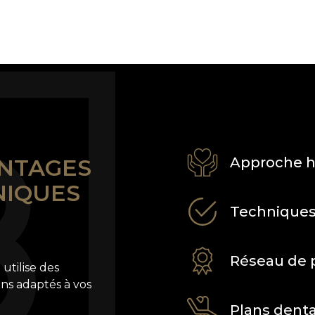
ANTAGES
Approche h
NIQUES
Techniques
Réseau de p
utilise des
ns adaptés à vos
Plans denta