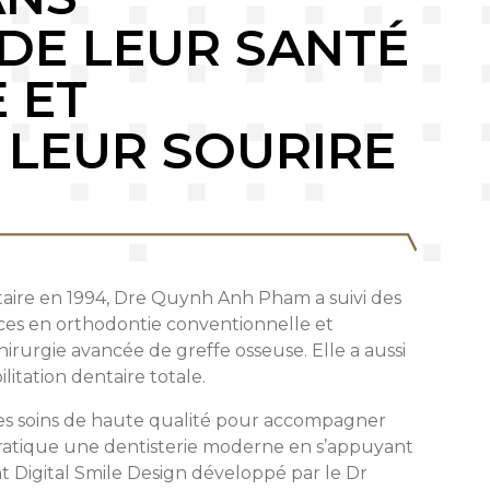
 DE LEUR SANTÉ
 ET
 LEUR SOURIRE
taire en 1994, Dre Quynh Anh Pham a suivi des
es en orthodontie conventionnelle et
hirurgie avancée de greffe osseuse. Elle a aussi
litation dentaire totale.
 des soins de haute qualité pour accompagner
e pratique une dentisterie moderne en s’appuyant
t Digital Smile Design développé par le Dr