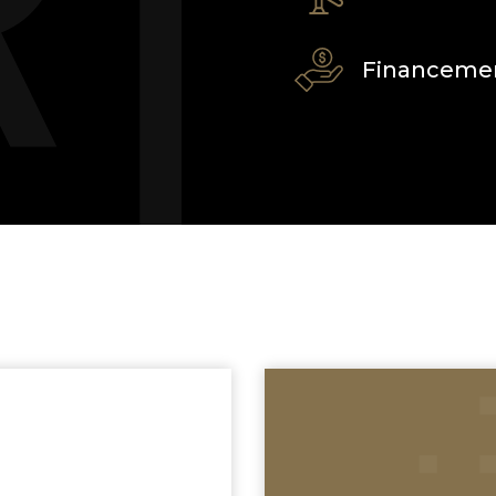
Financemen