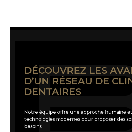
DÉCOUVREZ LES AV
D’UN RÉSEAU DE CLI
DENTAIRES
Notre équipe offre une approche humaine et 
technologies modernes pour proposer des soi
besoins.