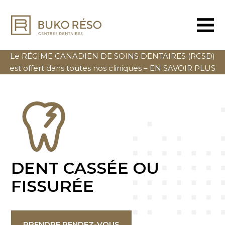
Le RÉGIME CANADIEN DE SOINS DENTAIRES (RCSD)
est offert dans toutes nos cliniques –
EN SAVOIR PLUS
DENT CASSÉE
OU
FISSURÉE
PRENDRE RENDEZ-VOUS