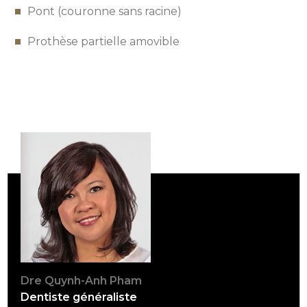
Pont (couronne sans racine)
Prothèse partielle amovible
Dre Quynh-Anh Pham
Dentiste généraliste