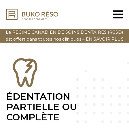
Le RÉGIME CANADIEN DE SOINS DENTAIRES (RCSD)
est offert dans toutes nos cliniques –
EN SAVOIR PLUS
ÉDENTATION
PARTIELLE OU
COMPLÈTE