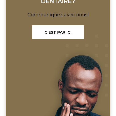
DENTAIRE?
Communiquez avec nous!
C'EST PAR ICI