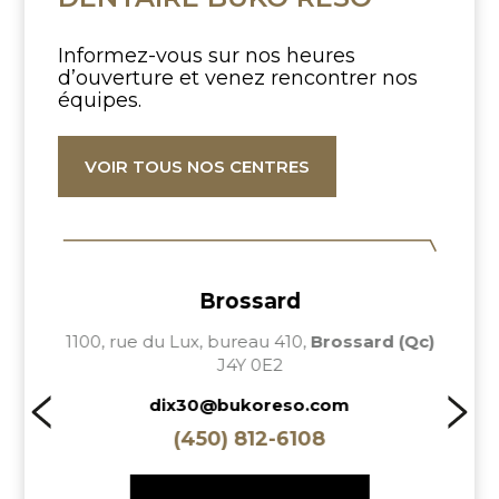
Informez-vous sur nos heures
d’ouverture
et venez rencontrer nos
équipes.
VOIR TOUS NOS CENTRES
Brossard
L
)
1100, rue du Lux, bureau 410,
Brossard (Qc)
1
J4Y 0E2
dix30@bukoreso.com
(450) 812-6108