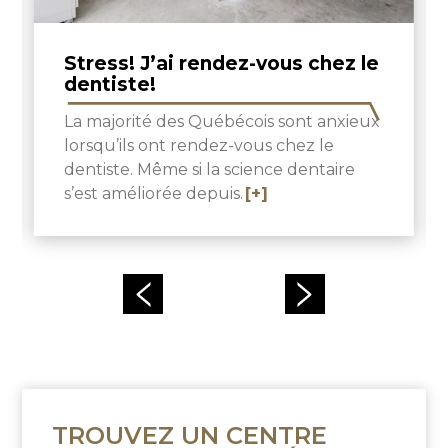
Stress! J’ai rendez-vous chez le
dentiste!
La majorité des Québécois sont anxieux
lorsqu’ils ont rendez-vous chez le
dentiste. Même si la science dentaire
s’est améliorée depuis.
[+]
TROUVEZ UN CENTRE