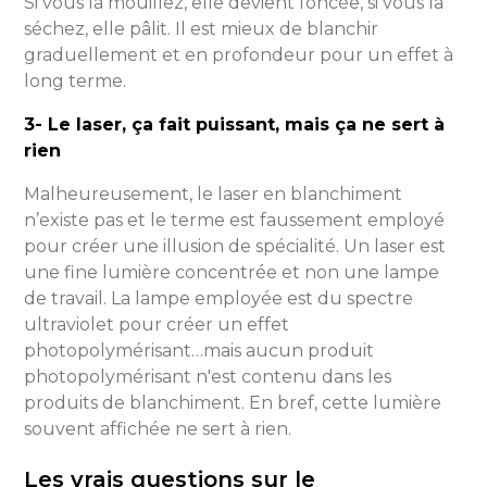
Si vous la mouillez, elle devient foncée, si vous la
séchez, elle pâlit. Il est mieux de blanchir
graduellement et en profondeur pour un effet à
long terme.
3- Le laser, ça fait puissant, mais ça ne sert à
rien
Malheureusement, le laser en blanchiment
n’existe pas et le terme est faussement employé
pour créer une illusion de spécialité. Un laser est
une fine lumière concentrée et non une lampe
de travail. La lampe employée est du spectre
ultraviolet pour créer un effet
photopolymérisant…mais aucun produit
photopolymérisant n'est contenu dans les
produits de blanchiment. En bref, cette lumière
souvent affichée ne sert à rien.
Les vrais questions sur le